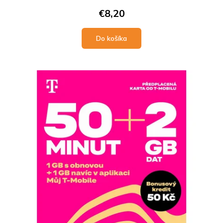
€8,20
Do košíka