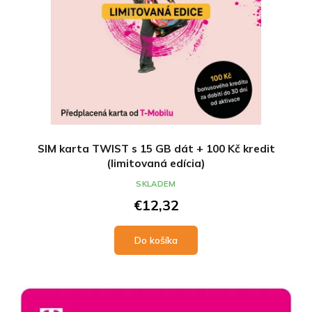
k
k
t
t
o
o
v
v
SIM karta TWIST s 15 GB dát + 100 Kč kredit
(limitovaná edícia)
SKLADEM
€12,32
Do košíka