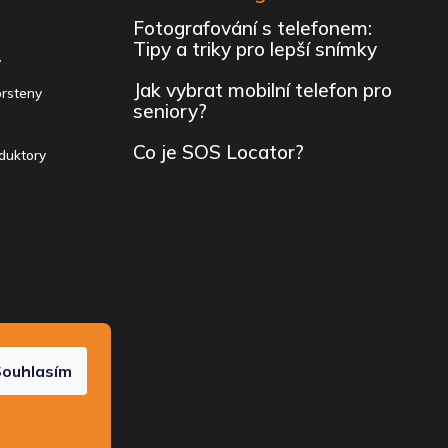
Fotografování s telefonem:
Tipy a triky pro lepší snímky
y
Jak vybrat mobilní telefon pro
prsteny
seniory?
Co je SOS Locator?
duktory
 vyhrazena.
ouhlasím