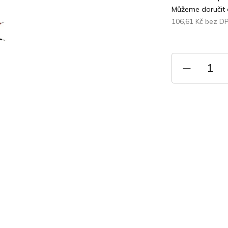
Můžeme doručit 
106,61 Kč bez D
Měrná
cena: