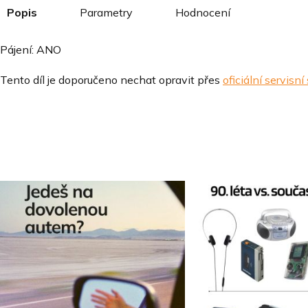
Popis
Parametry
Hodnocení
Pájení: ANO
Tento díl je doporučeno nechat opravit přes
oficiální servisní