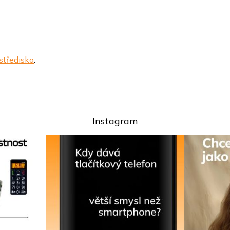
 středisko
.
Instagram