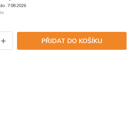
do:
7.08.2026
PH
PŘIDAT DO KOŠÍKU