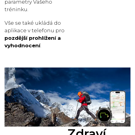
parametry Vašeho
tréninku.
Vše se také ukládá do
aplikace v telefonu pro
pozdější prohlížení a
vyhodnocení
.
Zdraví