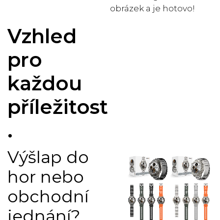
obrázek a je hotovo!
Vzhled
pro
každou
příležitost
.
Výšlap do
hor nebo
obchodní
jednání?