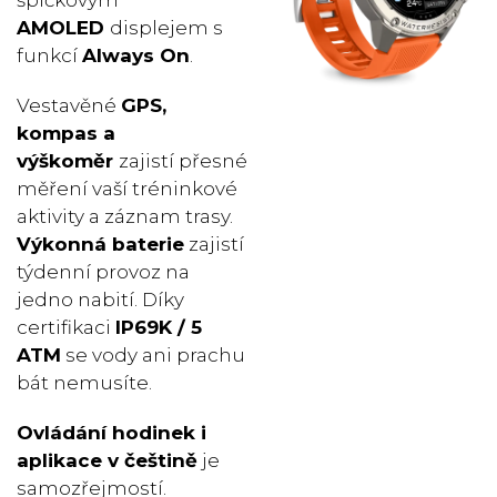
AMOLED
displejem s
funkcí
Always On
.
Vestavěné
GPS,
kompas a
výškoměr
zajistí přesné
měření vaší tréninkové
aktivity a záznam trasy.
Výkonná baterie
zajistí
týdenní provoz na
jedno nabití. Díky
certifikaci
IP69K / 5
ATM
se vody ani prachu
bát nemusíte.
Ovládání hodinek i
aplikace v češtině
je
samozřejmostí.