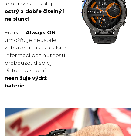
je obraz na displeji
ostrý a
dobře čitelný
i
na slunci
.
Funkce
Always ON
umožňuje neustálé
zobrazení času a dalších
informací bez nutnosti
probouzet displej.
Přitom zásadně
nesnižuje výdrž
baterie
.