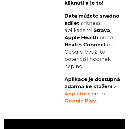
kliknutí a je to!
Data můžete snadno
sdílet
s fitness
aplikacemi
Strava
,
Apple Health
nebo
Health Connect
od
Google. Využijte
potenciál hodinek
naplno!
Aplikace je dostupná
zdarma ke stažení
v
App store
nebo
Google Play
.