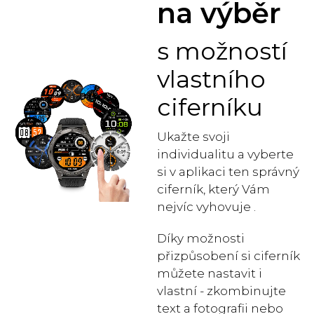
na výběr
s možností
vlastního
ciferníku
Ukažte svoji
individualitu a vyberte
si v aplikaci ten správný
ciferník, který Vám
nejvíc vyhovuje .
Díky možnosti
přizpůsobení si ciferník
můžete nastavit i
vlastní - zkombinujte
text a fotografii nebo