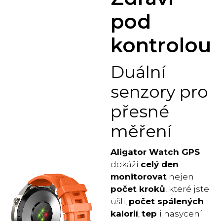
pod
kontrolou
Duální
senzory pro
přesné
měření
Aligator Watch GPS
dokáží
celý den
monitorovat
nejen
počet kroků
, které jste
ušli,
počet spálených
kalorií
,
tep
i nasycení