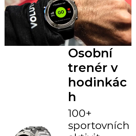
Osobní
trenér v
hodinkác
h
100+
sportovních