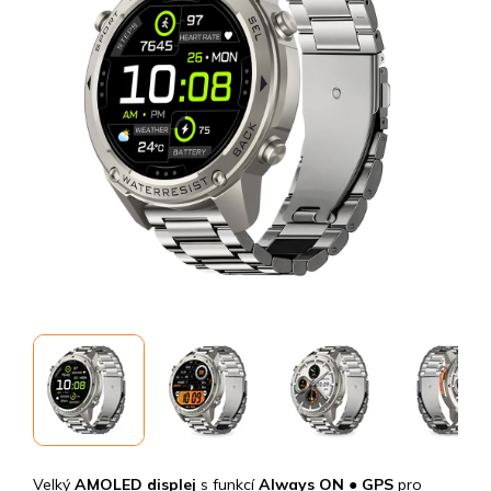
Velký
AMOLED displej
s funkcí
Always ON
●
GPS
pro