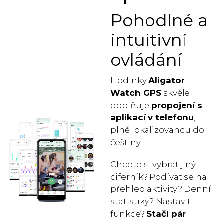
Pohodlné a
intuitivní
ovládání
Hodinky
Aligator
Watch GPS
skvěle
doplňuje
propojení s
aplikací v telefonu
,
plně lokalizovanou do
češtiny.
Chcete si vybrat jiný
ciferník? Podívat se na
přehled aktivity? Denní
statistiky? Nastavit
funkce?
Stačí pár