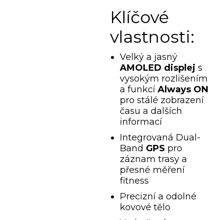
Klíčové
vlastnosti:
Velký a jasný
AMOLED displej
s
vysokým rozlišením
a funkcí
Always ON
pro stálé zobrazení
času a dalších
informací
Integrovaná Dual-
Band
GPS
pro
záznam trasy a
přesné měření
fitness
Precizní a odolné
kovové tělo