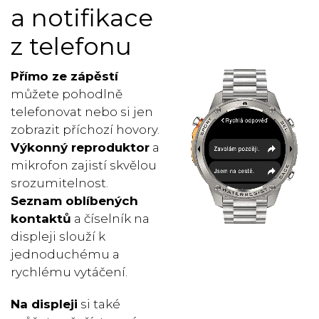
a notifikace
z telefonu
Přímo ze zápěstí
můžete pohodlně
telefonovat nebo si jen
zobrazit příchozí hovory.
Výkonný reproduktor
a
mikrofon zajistí skvělou
srozumitelnost.
Seznam oblíbených
kontaktů
a číselník na
displeji slouží k
jednoduchému a
rychlému vytáčení.
Na displeji
si také