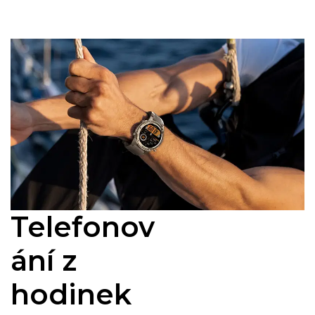
Telefonov
ání z
hodinek