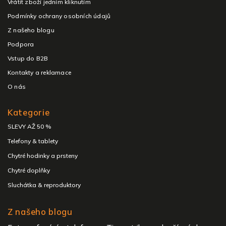
Vrátit zboží jedním kliknutím
Podmínky ochrany osobních údajů
Z našeho blogu
Podpora
Vstup do B2B
Kontakty a reklamace
O nás
Kategorie
SLEVY AŽ 50 %
Telefony & tablety
Chytré hodinky a prsteny
Chytré doplňky
Sluchátka & reproduktory
Z našeho blogu