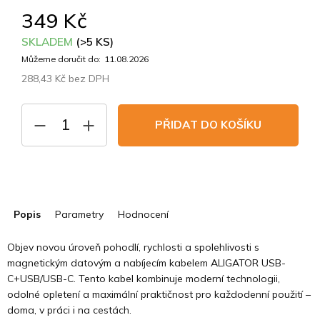
349 Kč
SKLADEM
(>5 KS)
Můžeme doručit do:
11.08.2026
288,43 Kč bez DPH
Měrná
cena:
PŘIDAT DO KOŠÍKU
Popis
Parametry
Hodnocení
Objev novou úroveň pohodlí, rychlosti a spolehlivosti s
magnetickým datovým a nabíjecím kabelem ALIGATOR USB-
C+USB/USB-C. Tento kabel kombinuje moderní technologii,
odolné opletení a maximální praktičnost pro každodenní použití –
doma, v práci i na cestách.