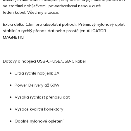
se staršími nabíječkami, powerbankami nebo v autě.
Jeden kabel. Všechny situace.
Extra délka 1,5m pro absolutní pohodlí. Prémiový nylonový oplet,
stabilní a rychlý přenos dat nebo prostě jen ALIGATOR
MAGNETIC!
Datový a nabíjecí USB-C+USB/USB-C kabel:
Ultra rychlé nabíjení: 3A
Power Delivery až 60W
Vysoká rychlost přenosu dat
Vysoce kvalitní konektory
Odolné nylonové opletení