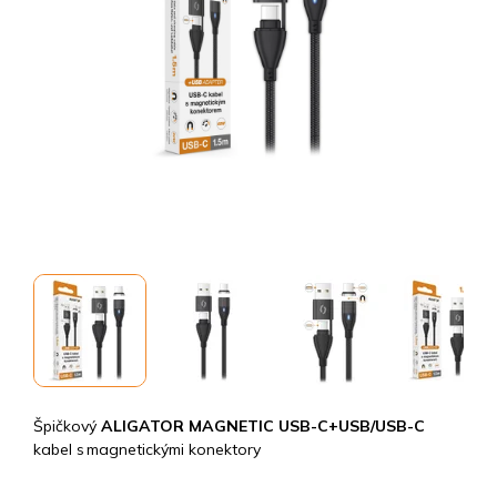
Špičkový
ALIGATOR MAGNETIC USB-C+USB/USB-C
kabel s magnetickými konektory