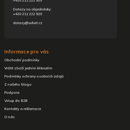
+420 211 222 925
Dotazy na objednávky:
+420 211 222 920
dotazy@adart.cz
Informace pro vás
Obchodní podmínky
Vrátit zboží jedním kliknutím
Podmínky ochrany osobních údajů
Z našeho blogu
Podpora
Vstup do B2B
Kontakty a reklamace
O nás