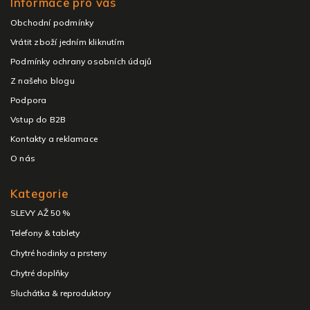
Informace pro vás
Obchodní podmínky
Vrátit zboží jedním kliknutím
Podmínky ochrany osobních údajů
Z našeho blogu
Podpora
Vstup do B2B
Kontakty a reklamace
O nás
Kategorie
SLEVY AŽ 50 %
Telefony & tablety
Chytré hodinky a prsteny
Chytré doplňky
Sluchátka & reproduktory