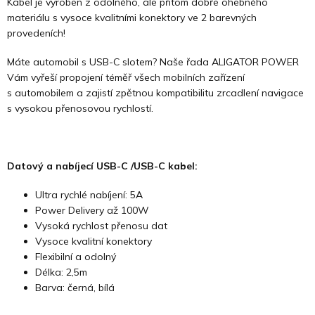
Kabel je vyroben z odolného, ale přitom dobře ohebného
materiálu s vysoce kvalitními konektory ve 2 barevných
provedeních!
Máte automobil s USB-C slotem? Naše řada ALIGATOR POWER
Vám vyřeší propojení téměř všech mobilních zařízení
s automobilem a zajistí zpětnou kompatibilitu zrcadlení navigace
s vysokou přenosovou rychlostí.
Datový a nabíjecí USB-C /USB-C kabel:
Ultra rychlé nabíjení: 5A
Power Delivery až 100W
Vysoká rychlost přenosu dat
Vysoce kvalitní konektory
Flexibilní a odolný
Délka: 2,5m
Barva: černá, bílá