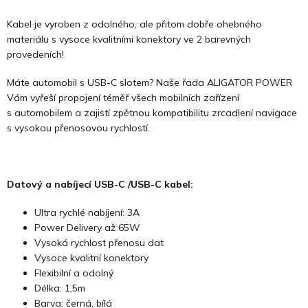
Kabel je vyroben z odolného, ale přitom dobře ohebného
materiálu s vysoce kvalitními konektory ve 2 barevných
provedeních!
Máte automobil s USB-C slotem? Naše řada ALIGATOR POWER
Vám vyřeší propojení téměř všech mobilních zařízení
s automobilem a zajistí zpětnou kompatibilitu zrcadlení navigace
s vysokou přenosovou rychlostí.
Datový a nabíjecí USB-C /USB-C kabel:
Ultra rychlé nabíjení: 3A
Power Delivery až 65W
Vysoká rychlost přenosu dat
Vysoce kvalitní konektory
Flexibilní a odolný
Délka: 1,5m
Barva: černá, bílá