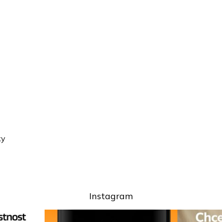
ky
Instagram