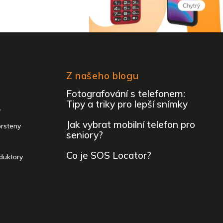
Z našeho blogu
Fotografování s telefonem:
Tipy a triky pro lepší snímky
y
Jak vybrat mobilní telefon pro
prsteny
seniory?
Co je SOS Locator?
duktory