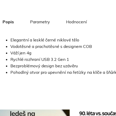
Popis
Parametry
Hodnocení
Elegantní a lesklé černé niklové tělo
Vodotěsné a prachotěsné s designem COB
Váží jen 4g
Rychlé rozhraní USB 3.2 Gen 1
Bezproblémový design bez uzávěru
Pohodlný otvor pro upevnění na řetízky na klíče a šňůr