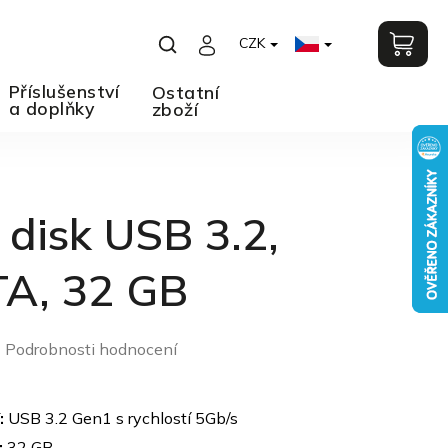
CZK
Příslušenství
Ostatní
a doplňky
zboží
 disk USB 3.2,
A, 32 GB
Podrobnosti hodnocení
o
:
USB 3.2 Gen1 s rychlostí 5Gb/s
:
32 GB