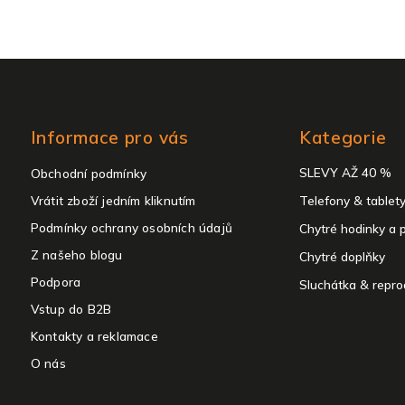
Přeskočit
Informace pro vás
Kategorie
kategorie
SLEVY AŽ 40 %
Obchodní podmínky
Vrátit zboží jedním kliknutím
Telefony & tablet
Podmínky ochrany osobních údajů
Chytré hodinky a 
Z našeho blogu
Chytré doplňky
Podpora
Sluchátka & repro
Vstup do B2B
Kontakty a reklamace
O nás