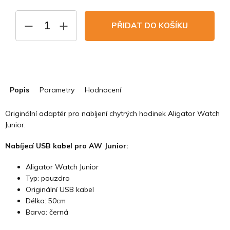
Měrná
cena:
PŘIDAT DO KOŠÍKU
Popis
Parametry
Hodnocení
Originální adaptér pro nabíjení chytrých hodinek Aligator Watch
Junior.
Nabíjecí USB kabel pro AW Junior:
Aligator Watch Junior
Typ: pouzdro
Originální USB kabel
Délka: 50cm
Barva: černá