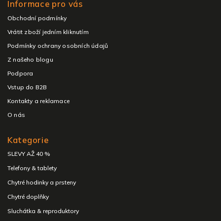
Informace pro vás
Obchodní podmínky
Vrátit zboží jedním kliknutím
Podmínky ochrany osobních údajů
Z našeho blogu
Podpora
Vstup do B2B
Kontakty a reklamace
O nás
Kategorie
SLEVY AŽ 40 %
Telefony & tablety
Chytré hodinky a prsteny
Chytré doplňky
Sluchátka & reproduktory