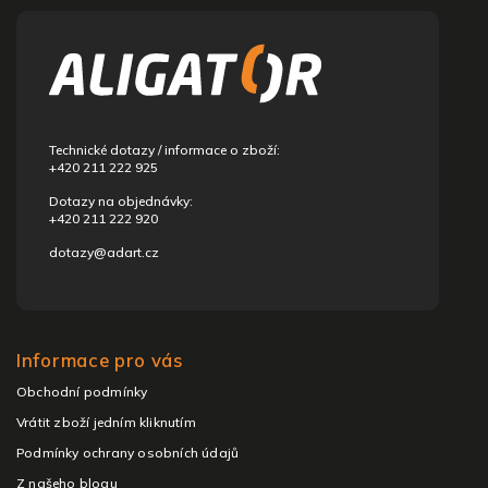
á
p
a
t
í
Technické dotazy / informace o zboží:
+420 211 222 925
Dotazy na objednávky:
+420 211 222 920
dotazy@adart.cz
Informace pro vás
Obchodní podmínky
Vrátit zboží jedním kliknutím
Podmínky ochrany osobních údajů
Z našeho blogu