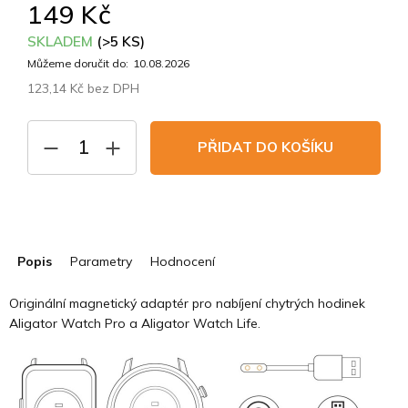
149 Kč
SKLADEM
(>5 KS)
Můžeme doručit do:
10.08.2026
123,14 Kč bez DPH
Měrná
cena:
PŘIDAT DO KOŠÍKU
Popis
Parametry
Hodnocení
Originální magnetický adaptér pro nabíjení chytrých hodinek
Aligator Watch Pro a Aligator Watch Life.