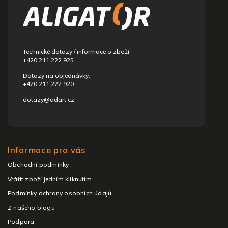
a
t
í
Technické dotazy / informace o zboží:
+420 211 222 925
Dotazy na objednávky:
+420 211 222 920
dotazy@adart.cz
Informace pro vás
Obchodní podmínky
Vrátit zboží jedním kliknutím
Podmínky ochrany osobních údajů
Z našeho blogu
Podpora