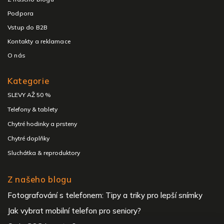
Podpora
Vstup do B2B
Kontakty a reklamace
O nás
Kategorie
SLEVY AŽ 50 %
Telefony & tablety
Chytré hodinky a prsteny
Chytré doplňky
Sluchátka & reproduktory
Z našeho blogu
Fotografování s telefonem: Tipy a triky pro lepší snímky
Jak vybrat mobilní telefon pro seniory?