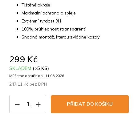
Tištěné okraje
Maximální ochrana displeje
Extrémní tvrdost 9H
100% průhlednost (transparent)
Snadná montáž, kterou zvládne každý
299 Kč
SKLADEM
(>5 KS)
Můžeme doručit do:
11.08.2026
247,11 Kč bez DPH
Měrná
cena:
PŘIDAT DO KOŠÍKU