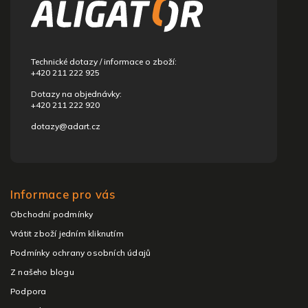
a
t
í
Technické dotazy / informace o zboží:
+420 211 222 925
Dotazy na objednávky:
+420 211 222 920
dotazy@adart.cz
Informace pro vás
Obchodní podmínky
Vrátit zboží jedním kliknutím
Podmínky ochrany osobních údajů
Z našeho blogu
Podpora