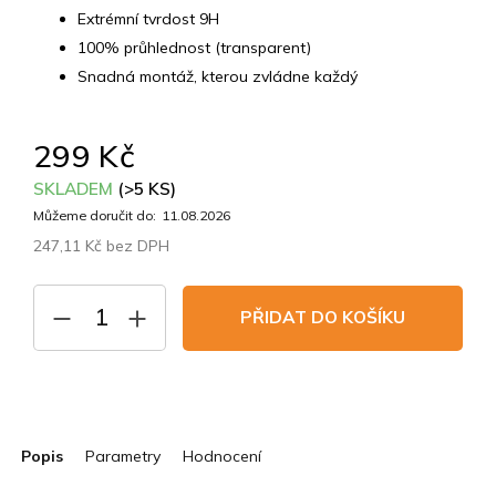
Extrémní tvrdost 9H
100% průhlednost (transparent)
Snadná montáž, kterou zvládne každý
299 Kč
SKLADEM
(>5 KS)
Můžeme doručit do:
11.08.2026
247,11 Kč bez DPH
Měrná
cena:
PŘIDAT DO KOŠÍKU
Popis
Parametry
Hodnocení