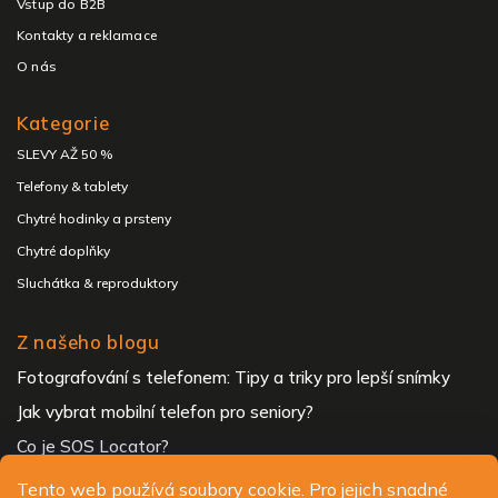
Vstup do B2B
Kontakty a reklamace
O nás
Kategorie
SLEVY AŽ 50 %
Telefony & tablety
Chytré hodinky a prsteny
Chytré doplňky
Sluchátka & reproduktory
Z našeho blogu
Fotografování s telefonem: Tipy a triky pro lepší snímky
Jak vybrat mobilní telefon pro seniory?
Co je SOS Locator?
Tento web používá soubory cookie. Pro jejich snadné