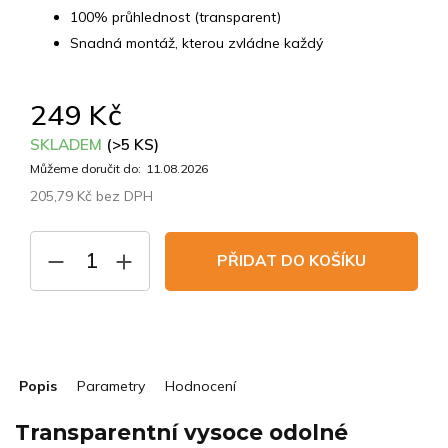
100% průhlednost (transparent)
Snadná montáž, kterou zvládne každý
249 Kč
SKLADEM
(>5 KS)
Můžeme doručit do:
11.08.2026
205,79 Kč bez DPH
Měrná
cena:
PŘIDAT DO KOŠÍKU
Popis
Parametry
Hodnocení
Transparentní vysoce odolné