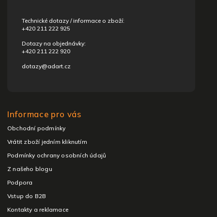
í
Technické dotazy / informace o zboží:
+420 211 222 925
Dotazy na objednávky:
+420 211 222 920
dotazy@adart.cz
Informace pro vás
Obchodní podmínky
Vrátit zboží jedním kliknutím
Podmínky ochrany osobních údajů
Z našeho blogu
Podpora
Vstup do B2B
Kontakty a reklamace