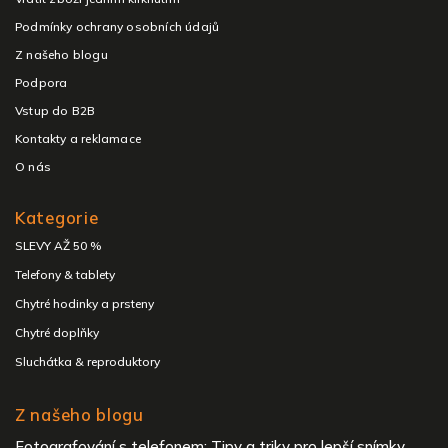
Podmínky ochrany osobních údajů
Z našeho blogu
Podpora
Vstup do B2B
Kontakty a reklamace
O nás
Kategorie
SLEVY AŽ 50 %
Telefony & tablety
Chytré hodinky a prsteny
Chytré doplňky
Sluchátka & reproduktory
Z našeho blogu
Fotografování s telefonem: Tipy a triky pro lepší snímky