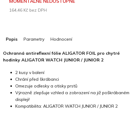
MOMENTÁLNĚ NEDOSTUPNÉ
164,46 Kč bez DPH
Měrná
cena:
Popis
Parametry
Hodnocení
Ochranná antireflexní fólie ALIGATOR FOIL pro chytré
hodinky ALIGATOR WATCH JUNIOR / JUNIOR 2
2 kusy v balení
Chrání před škrábanci
Omezuje odlesky a otisky prstů
Výrazně zlepšuje vzhled a zobrazení na již poškrábaném
displeji!
Kompatibilita: ALIGATOR WATCH JUNIOR / JUNIOR 2