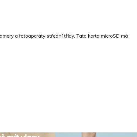
mery a fotoaparáty střední třídy. Tato karta microSD má