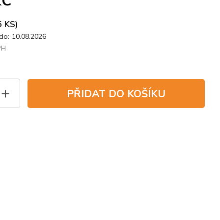
5 KS)
do:
10.08.2026
PH
PŘIDAT DO KOŠÍKU