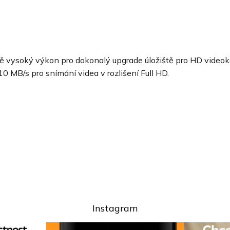
 vysoký výkon pro dokonalý upgrade úložiště pro HD videoka
10 MB/s pro snímání videa v rozlišení Full HD.
Instagram