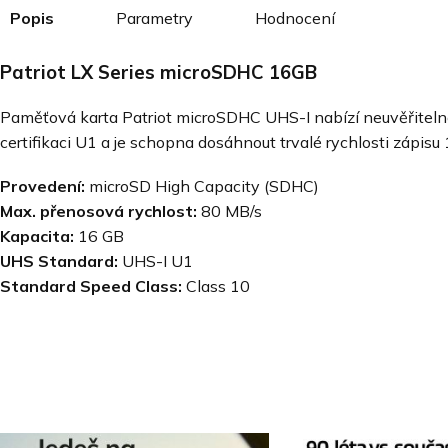
Popis
Parametry
Hodnocení
Patriot LX Series microSDHC 16GB
Paměťová karta Patriot microSDHC UHS-I nabízí neuvěřitelně
certifikaci U1 a je schopna dosáhnout trvalé rychlosti zápisu 
Provedení:
microSD High Capacity (SDHC)
Max. přenosová rychlost:
80 MB/s
Kapacita:
16 GB
UHS Standard:
UHS-I U1
Standard Speed Class:
Class 10