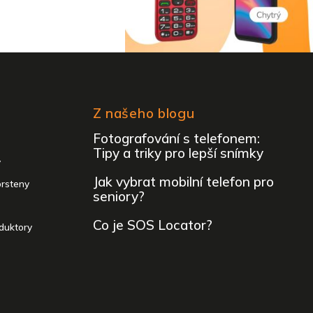
Z našeho blogu
Fotografování s telefonem:
Tipy a triky pro lepší snímky
y
Jak vybrat mobilní telefon pro
prsteny
seniory?
Co je SOS Locator?
duktory