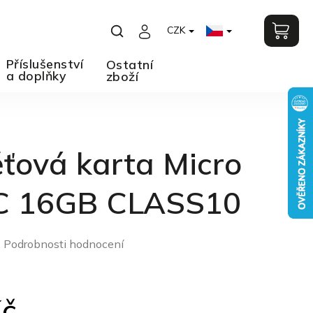
CZK
Příslušenství
Ostatní
a doplňky
zboží
ťová karta Micro
 16GB CLASS10
Podrobnosti hodnocení
o
Kč