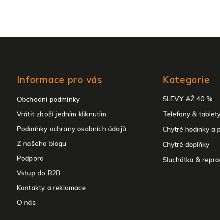
Přeskočit
Informace pro vás
Kategorie
kategorie
SLEVY AŽ 40 %
Obchodní podmínky
Vrátit zboží jedním kliknutím
Telefony & tablet
Podmínky ochrany osobních údajů
Chytré hodinky a 
Z našeho blogu
Chytré doplňky
Podpora
Sluchátka & repro
Vstup do B2B
Kontakty a reklamace
O nás