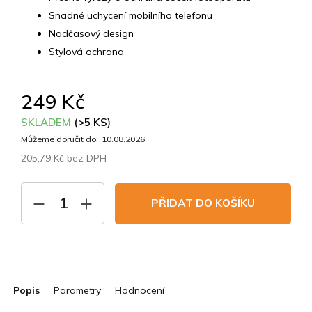
Snadné uchycení mobilního telefonu
Nadčasový design
Stylová ochrana
249 Kč
SKLADEM
(>5 KS)
Můžeme doručit do:
10.08.2026
205,79 Kč bez DPH
Měrná
cena:
PŘIDAT DO KOŠÍKU
Popis
Parametry
Hodnocení