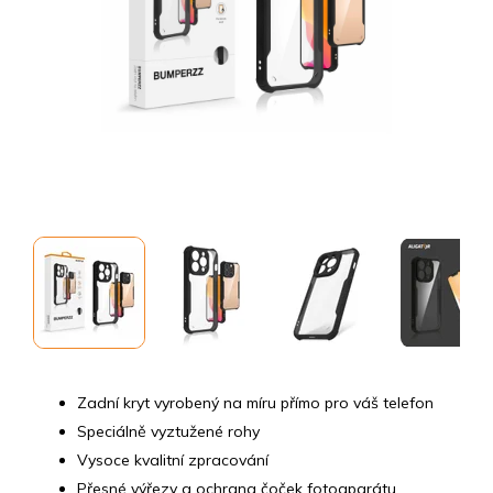
Zadní kryt vyrobený na míru přímo pro váš telefon
Speciálně vyztužené rohy
Vysoce kvalitní zpracování
Přesné výřezy a ochrana čoček fotoaparátu