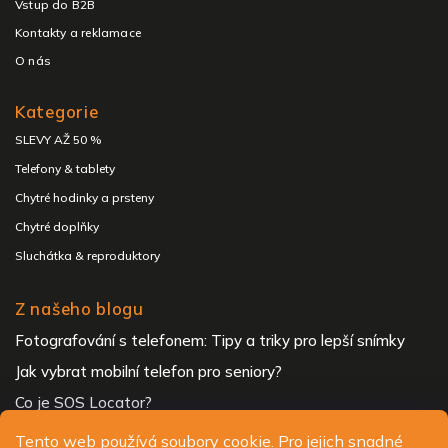
Vstup do B2B
Kontakty a reklamace
O nás
Kategorie
SLEVY AŽ 50 %
Telefony & tablety
Chytré hodinky a prsteny
Chytré doplňky
Sluchátka & reproduktory
Z našeho blogu
Fotografování s telefonem: Tipy a triky pro lepší snímky
Jak vybrat mobilní telefon pro seniory?
Co je SOS Locator?
Tento web používá soubory cookie. Pro jejich snadné