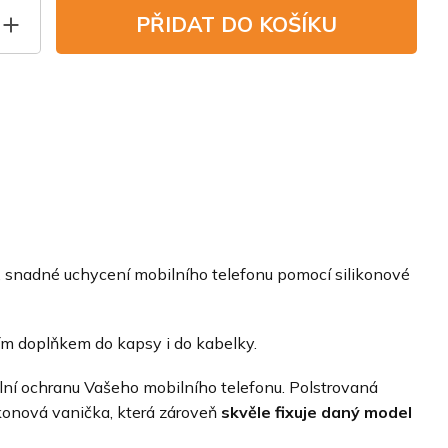
PŘIDAT DO KOŠÍKU
, snadné uchycení mobilního telefonu pomocí silikonové
ím doplňkem do kapsy i do kabelky.
lní ochranu Vašeho mobilního telefonu. Polstrovaná
ikonová vanička, která zároveň
skvěle fixuje daný model