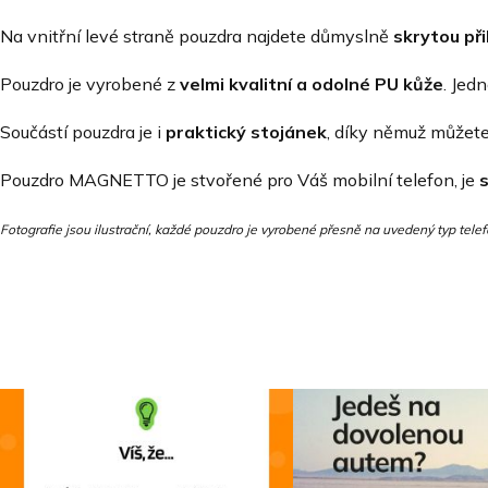
Na vnitřní levé straně pouzdra najdete důmyslně
skrytou při
Pouzdro je vyrobené z
velmi kvalitní a odolné PU kůže
. Jed
Součástí pouzdra je i
praktický stojánek
, díky němuž můžete 
Pouzdro MAGNETTO je stvořené pro Váš mobilní telefon, je
Fotografie jsou ilustrační, každé pouzdro je vyrobené přesně na uvedený typ telef