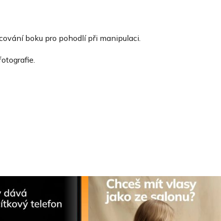
acování boku pro pohodlí při manipulaci.
otografie.