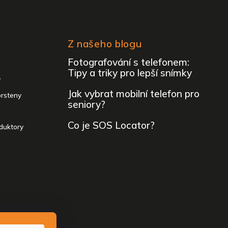
Z našeho blogu
Fotografování s telefonem:
Tipy a triky pro lepší snímky
y
Jak vybrat mobilní telefon pro
prsteny
seniory?
Co je SOS Locator?
duktory
 vyhrazena.