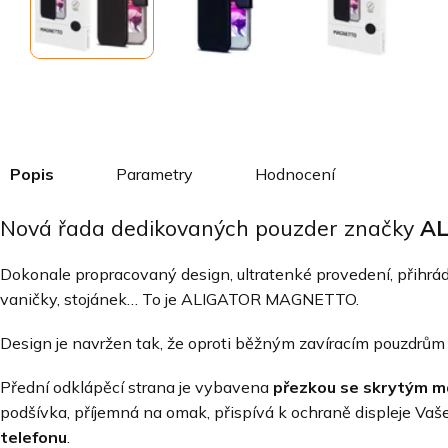
Popis
Parametry
Hodnocení
Nová řada dedikovaných pouzder značky
AL
Dokonale propracovaný design, ultratenké provedení, přihrád
vaničky, stojánek… To je ALIGATOR MAGNETTO.
Design je navržen tak, že oproti běžným zavíracím pouzdrů
Přední odklápěcí strana je vybavena
přezkou se skrytým m
podšívka, příjemná na omak, přispívá k ochraně displeje Vaš
telefonu
.