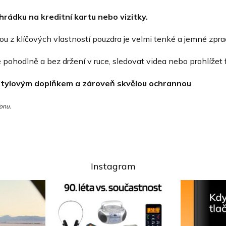
hrádku na kreditní kartu nebo vizitky.
nou z klíčových vlastností pouzdra je velmi tenké a jemné zpr
pohodlně a bez držení v ruce, sledovat videa nebo prohlížet f
stylovým doplňkem a zároveň skvělou ochrannou
.
onu.
Instagram