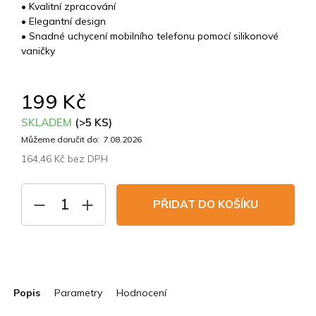
• Kvalitní zpracování
• Elegantní design
• Snadné uchycení mobilního telefonu pomocí silikonové
vaničky
199 Kč
SKLADEM
(>5 KS)
Můžeme doručit do:
7.08.2026
164,46 Kč bez DPH
Měrná
cena:
PŘIDAT DO KOŠÍKU
Popis
Parametry
Hodnocení