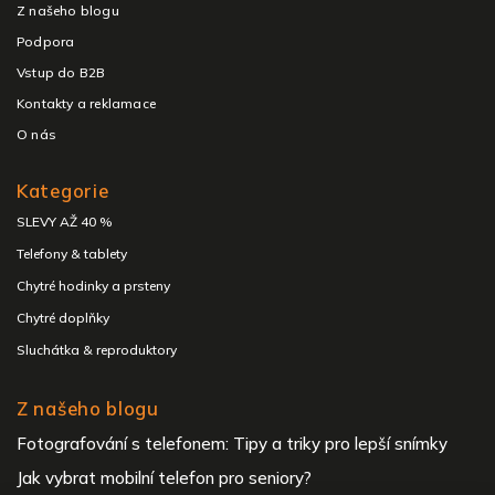
Z našeho blogu
Podpora
Vstup do B2B
Kontakty a reklamace
O nás
Kategorie
SLEVY AŽ 40 %
Telefony & tablety
Chytré hodinky a prsteny
Chytré doplňky
Sluchátka & reproduktory
Z našeho blogu
Fotografování s telefonem: Tipy a triky pro lepší snímky
Jak vybrat mobilní telefon pro seniory?