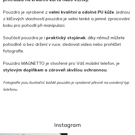
Pouzdro je vyrobené z
velmi kvalitní a odolné PU kůže
. Jednou
z klíčových vlastností pouzdra je velmi tenké a jemné zpracování
boku pro pohodlí při manipulaci.
Součástí pouzdra je i
praktický stojánek
, díky němuž můžete
pohodlně a bez držení v ruce, sledovat videa nebo prohlížet
fotografie.
Pouzdro MAGNETTO je stvořené pro Váš mobilní telefon, je
stylovým doplňkem a zároveň skvělou ochrannou
.
Fotografie jsou ilustrační, každé pouzdro je vyrobené přesně na uvedený typ
telefonu.
Instagram