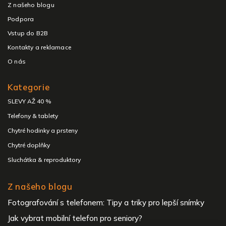
Z našeho blogu
Podpora
Vstup do B2B
Kontakty a reklamace
O nás
Kategorie
SLEVY AŽ 40 %
Telefony & tablety
Chytré hodinky a prsteny
Chytré doplňky
Sluchátka & reproduktory
Z našeho blogu
Fotografování s telefonem: Tipy a triky pro lepší snímky
Jak vybrat mobilní telefon pro seniory?