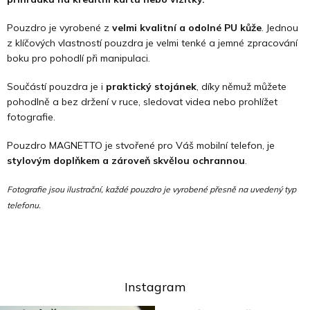
Pouzdro je vyrobené z
velmi kvalitní a odolné PU kůže
. Jednou
z klíčových vlastností pouzdra je velmi tenké a jemné zpracování
boku pro pohodlí při manipulaci.
Součástí pouzdra je i
praktický stojánek
, díky němuž můžete
pohodlně a bez držení v ruce, sledovat videa nebo prohlížet
fotografie.
Pouzdro MAGNETTO je stvořené pro Váš mobilní telefon, je
stylovým doplňkem a zároveň skvělou ochrannou
.
Fotografie jsou ilustrační, každé pouzdro je vyrobené přesně na uvedený typ
telefonu.
Instagram