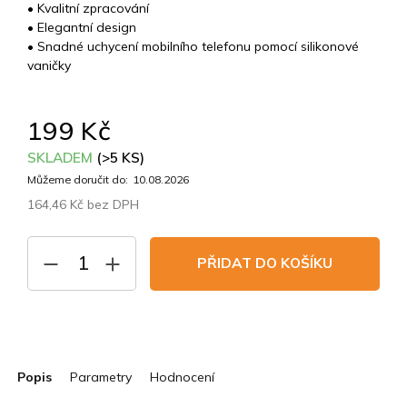
• Kvalitní zpracování
• Elegantní design
• Snadné uchycení mobilního telefonu pomocí silikonové
vaničky
199 Kč
SKLADEM
(>5 KS)
Můžeme doručit do:
10.08.2026
164,46 Kč bez DPH
Měrná
cena:
PŘIDAT DO KOŠÍKU
Popis
Parametry
Hodnocení