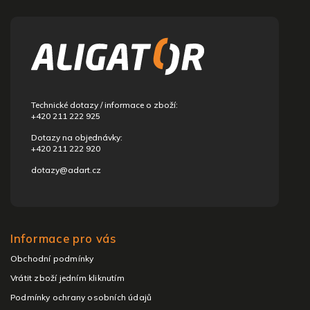
Z
á
p
a
t
í
Technické dotazy / informace o zboží:
+420 211 222 925
Dotazy na objednávky:
+420 211 222 920
dotazy@adart.cz
Informace pro vás
Obchodní podmínky
Vrátit zboží jedním kliknutím
Podmínky ochrany osobních údajů