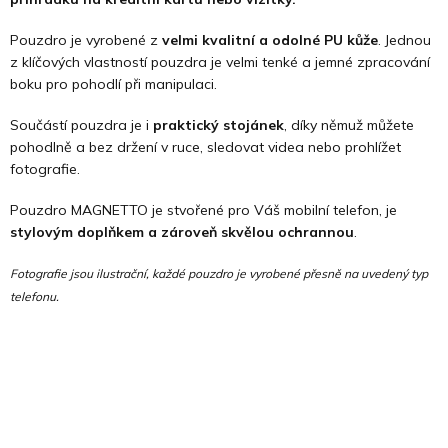
Pouzdro je vyrobené z
velmi kvalitní a odolné PU kůže
. Jednou
z klíčových vlastností pouzdra je velmi tenké a jemné zpracování
boku pro pohodlí při manipulaci.
Součástí pouzdra je i
praktický stojánek
, díky němuž můžete
pohodlně a bez držení v ruce, sledovat videa nebo prohlížet
fotografie.
Pouzdro MAGNETTO je stvořené pro Váš mobilní telefon, je
stylovým doplňkem a zároveň skvělou ochrannou
.
Fotografie jsou ilustrační, každé pouzdro je vyrobené přesně na uvedený typ
telefonu.