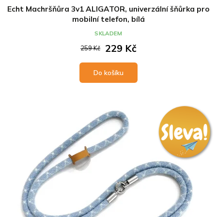
Echt Machršňůra 3v1 ALIGATOR, univerzální šňůrka pro
mobilní telefon, bílá
SKLADEM
229 Kč
259 Kč
Do košíku