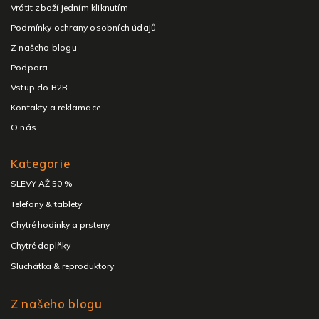
Vrátit zboží jedním kliknutím
Podmínky ochrany osobních údajů
Z našeho blogu
Podpora
Vstup do B2B
Kontakty a reklamace
O nás
Kategorie
SLEVY AŽ 50 %
Telefony & tablety
Chytré hodinky a prsteny
Chytré doplňky
Sluchátka & reproduktory
Z našeho blogu