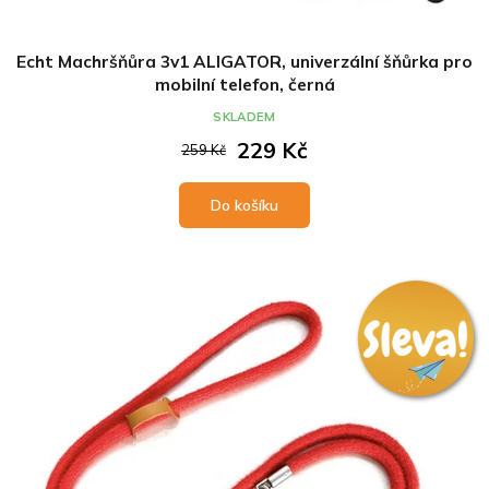
Echt Machršňůra 3v1 ALIGATOR, univerzální šňůrka pro
mobilní telefon, černá
SKLADEM
229 Kč
259 Kč
Do košíku