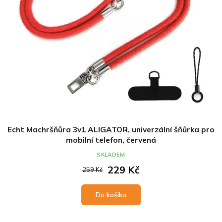
Echt Machršňůra 3v1 ALIGATOR, univerzální šňůrka pro
mobilní telefon, červená
SKLADEM
229 Kč
259 Kč
Do košíku