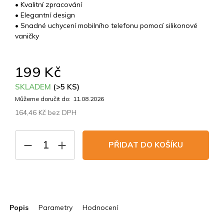
• Kvalitní zpracování
• Elegantní design
• Snadné uchycení mobilního telefonu pomocí silikonové
vaničky
199 Kč
SKLADEM
(>5 KS)
Můžeme doručit do:
11.08.2026
164,46 Kč bez DPH
Měrná
cena:
PŘIDAT DO KOŠÍKU
Popis
Parametry
Hodnocení