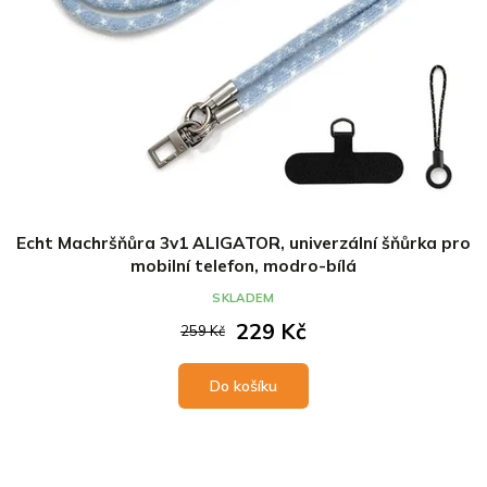
Echt Machršňůra 3v1 ALIGATOR, univerzální šňůrka pro
mobilní telefon, modro-bílá
SKLADEM
229 Kč
259 Kč
Do košíku