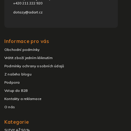
+420 211 222 920
dotazy@adart.cz
Informace pro vás
Obchodní podmínky
Vrátit zboží jedním kliknutím
Podmínky ochrany osobních údajů
Z našeho blogu
Podpora
Vstup do B2B
Kontakty a reklamace
O nás
Kategorie
SLEVY AŽ 50 %