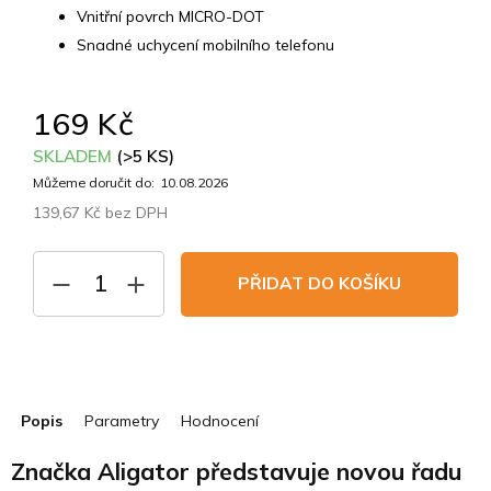
Vnitřní povrch MICRO-DOT
Snadné uchycení mobilního telefonu
169 Kč
SKLADEM
(>5 KS)
Můžeme doručit do:
10.08.2026
139,67 Kč bez DPH
Měrná
cena:
PŘIDAT DO KOŠÍKU
Popis
Parametry
Hodnocení
Značka Aligator představuje novou řadu