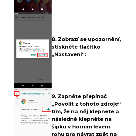
8. Zobrazí se upozornění,
stiskněte tlačítko
„Nastavení“:
9. Zapněte přepínač
„Povolit z tohoto zdroje“
tím, že na něj klepnete a
následně klepněte na
šipku v horním levém
rohu pro návrat zpět na