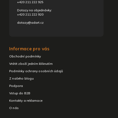
+420 211 222 925
Dotazy na objednávky:
+420 211 222 920
dotazy@adart.cz
Informace pro vás
Obchodní podmínky
Vrátit zboží jedním kliknutím
Podmínky ochrany osobních údajů
Z našeho blogu
Podpora
Vstup do B2B
Kontakty a reklamace
O nás