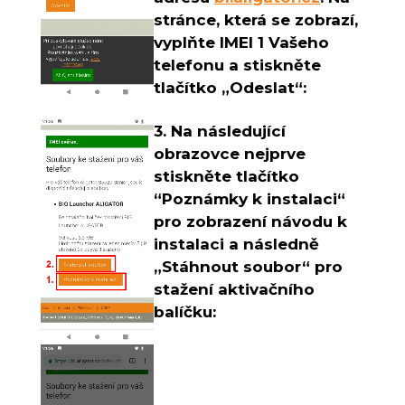
stránce, která se zobrazí,
vyplňte IMEI 1 Vašeho
telefonu a stiskněte
tlačítko „Odeslat“:
3. Na následující
obrazovce nejprve
stiskněte tlačítko
“Poznámky k instalaci“
pro zobrazení návodu k
instalaci a následně
„Stáhnout soubor“ pro
stažení aktivačního
balíčku: