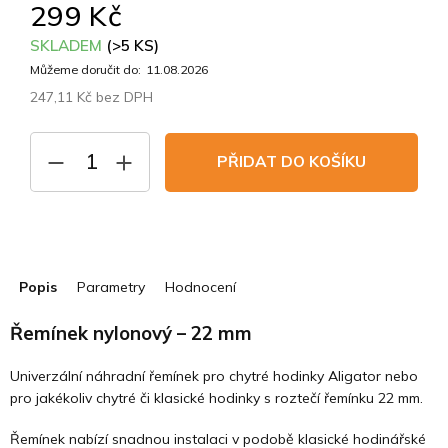
299 Kč
SKLADEM
(>5 KS)
Můžeme doručit do:
11.08.2026
247,11 Kč bez DPH
Měrná
cena:
PŘIDAT DO KOŠÍKU
Popis
Parametry
Hodnocení
Řemínek nylonový – 22 mm
Univerzální náhradní řemínek pro chytré hodinky Aligator nebo
pro jakékoliv chytré či klasické hodinky s roztečí řemínku 22 mm.
Řemínek nabízí snadnou instalaci v podobě klasické hodinářské