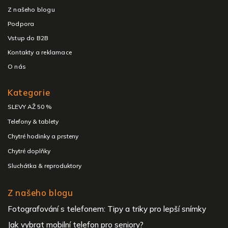
Z našeho blogu
Podpora
Vstup do B2B
Kontakty a reklamace
O nás
Kategorie
SLEVY AŽ 50 %
Telefony & tablety
Chytré hodinky a prsteny
Chytré doplňky
Sluchátka & reproduktory
Z našeho blogu
Fotografování s telefonem: Tipy a triky pro lepší snímky
Jak vybrat mobilní telefon pro seniory?