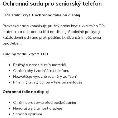
Ochranná sada pro seniorský telefon
TPU zadní kryt + ochranná fólie na displej
Praktická sada kombinuje pružný zadní kryt z kvalitního TPU
materiálu a ochrannou fólii na displej. Společně poskytují
každodenní ochranu proti pádům, škrábancům i běžnému
opotřebení.
Odolný zadní kryt z TPU
Pružný a náraz tlumící materiál
Chrání rohy i zadní část telefonu
Nezvětšuje výrazně rozměry zařízení
Příjemný a jistý úchop – telefon neklouže
Ochranná fólie na displej
Chrání obrazovku před poškrábáním
Nenarušuje čitelnost displeje
Snadná aplikace