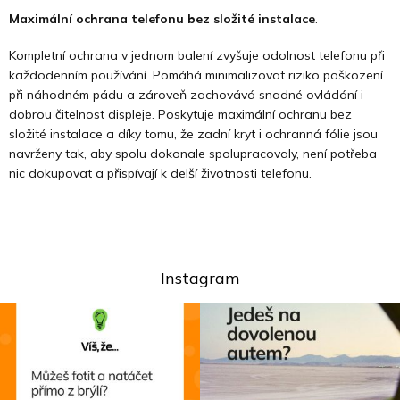
Maximální ochrana telefonu bez složité instalace
.
Kompletní ochrana v jednom balení zvyšuje odolnost telefonu při
každodenním používání. Pomáhá minimalizovat riziko poškození
při náhodném pádu a zároveň zachovává snadné ovládání i
dobrou čitelnost displeje. Poskytuje maximální ochranu bez
složité instalace a díky tomu, že zadní kryt i ochranná fólie jsou
navrženy tak, aby spolu dokonale spolupracovaly, není potřeba
nic dokupovat a přispívají k delší životnosti telefonu.
Instagram