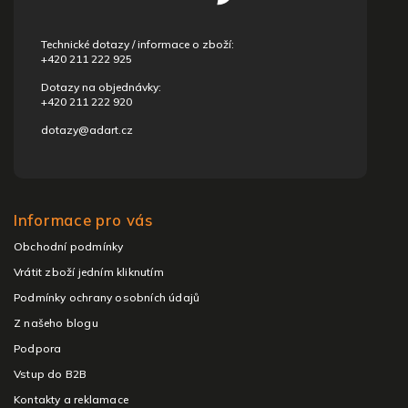
í
Technické dotazy / informace o zboží:
+420 211 222 925
Dotazy na objednávky:
+420 211 222 920
dotazy@adart.cz
Informace pro vás
Obchodní podmínky
Vrátit zboží jedním kliknutím
Podmínky ochrany osobních údajů
Z našeho blogu
Podpora
Vstup do B2B
Kontakty a reklamace