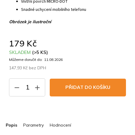
Vnitřní povrch MICRO-DOT
Snadné uchycení mobilního telefonu
Obrázek je ilustrační
179 Kč
SKLADEM
(>5 KS)
Můžeme doručit do:
11.08.2026
147,93 Kč bez DPH
Měrná
cena:
PŘIDAT DO KOŠÍKU
Popis
Parametry
Hodnocení