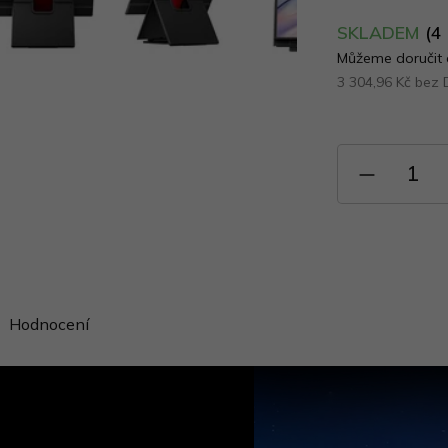
SKLADEM
(4
Můžeme doručit 
3 304,96 Kč bez
Měrná
cena:
Hodnocení