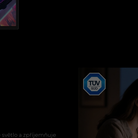
větlo a zpříjemňuje