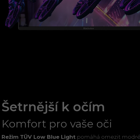
Šetrnější k očím
Komfort pro vaše oči
Režim TÜV Low Blue Light
pomáhá omezit modré s