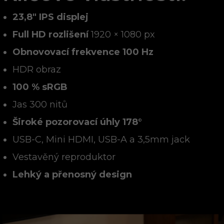
23,8" IPS displej
Full HD rozlišení
1920 × 1080 px
Obnovovací frekvence 100 Hz
HDR obraz
100 % sRGB
Jas 300 nitů
Široké pozorovací úhly 178°
USB-C, Mini HDMI, USB-A a 3,5mm jack
Vestavěný reproduktor
Lehký a přenosný design