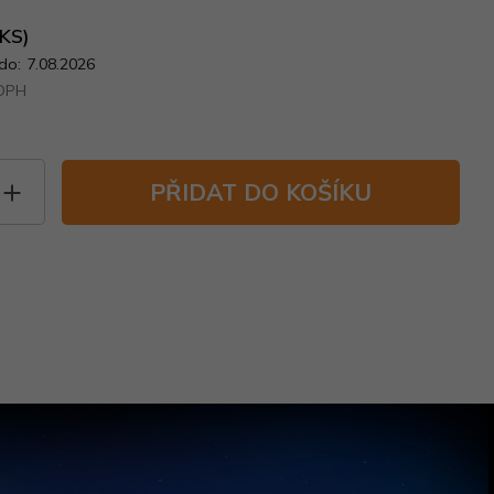
 KS)
do:
7.08.2026
 DPH
PŘIDAT DO KOŠÍKU