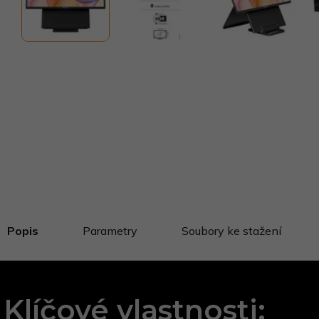
Popis
Parametry
Soubory ke stažení
Klíčové vlastnosti: