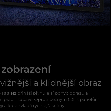
 zobrazení
vižnější a klidnější obraz
 100 Hz
přináší plynulejší pohyb obrazu a
při práci i zábavě. Oproti běžným 60Hz panelům
i a lépe zvládá rychlejší scény.