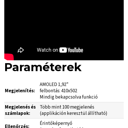
Paraméterek
AMOLED 1,92"
Megjelenítés:
felbontás: 410x502
Mindig bekapcsolva funkció
Megjelenés és
Több mint 100 megjelenés
számlapok:
(applikáción keresztül állítható)
Érintőképernyő
Ellenőrzés: