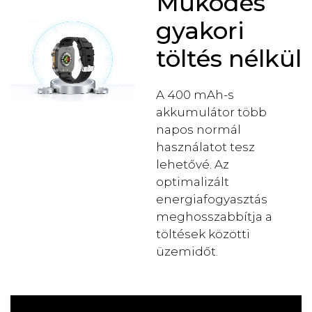
Működés
gyakori
töltés nélkül
A 400 mAh-s
akkumulátor több
napos normál
használatot tesz
lehetővé. Az
optimalizált
energiafogyasztás
meghosszabbítja a
töltések közötti
üzemidőt.