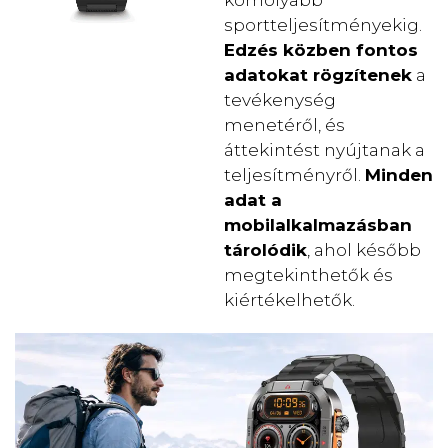
sportteljesítményekig.
Edzés közben fontos
adatokat rögzítenek
a
tevékenység
menetéről, és
áttekintést nyújtanak a
teljesítményről.
Minden
adat a
mobilalkalmazásban
tárolódik
, ahol később
megtekinthetők és
kiértékelhetők.