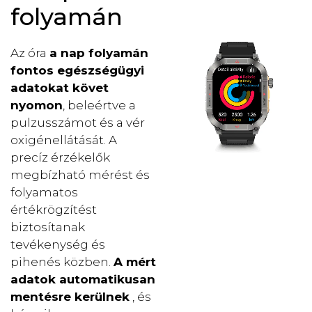
folyamán
Az óra
a nap folyamán
fontos egészségügyi
adatokat követ
nyomon
, beleértve a
pulzusszámot és a vér
oxigénellátását. A
precíz érzékelők
megbízható mérést és
folyamatos
értékrögzítést
biztosítanak
tevékenység és
pihenés közben.
A mért
adatok automatikusan
mentésre kerülnek
, és