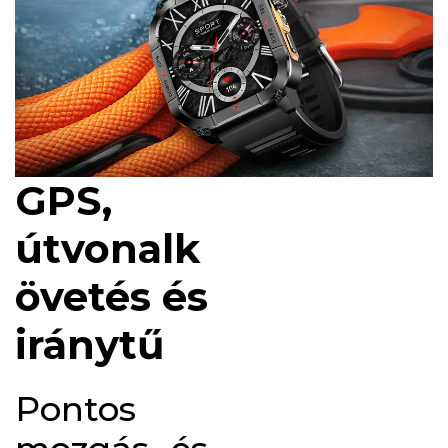
GPS,
útvonalk
övetés és
iránytű
Pontos