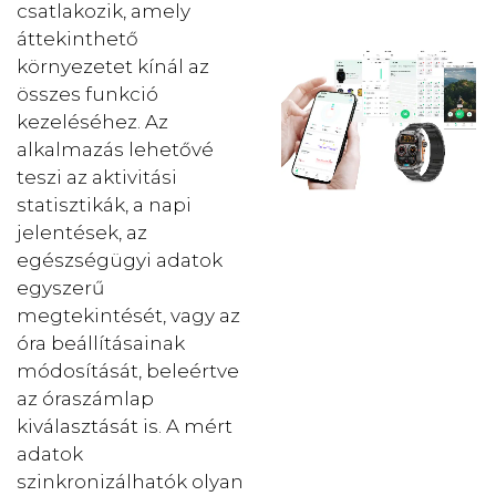
csatlakozik, amely
áttekinthető
környezetet kínál az
összes funkció
kezeléséhez. Az
alkalmazás lehetővé
teszi az aktivitási
statisztikák, a napi
jelentések, az
egészségügyi adatok
egyszerű
megtekintését, vagy az
óra beállításainak
módosítását, beleértve
az óraszámlap
kiválasztását is. A mért
adatok
szinkronizálhatók olyan