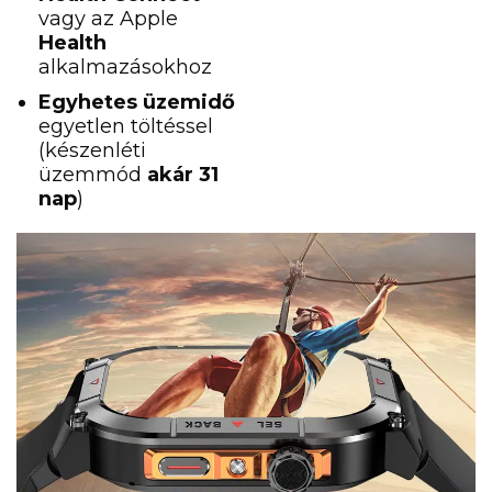
vagy az Apple
Health
alkalmazásokhoz
Egyhetes üzemidő
egyetlen töltéssel
(készenléti
üzemmód
akár 31
nap
)