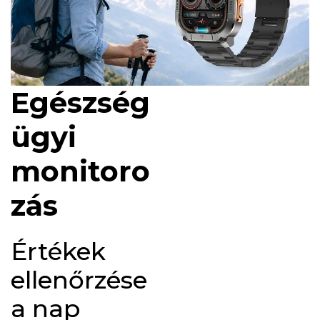
Egészség
ügyi
monitoro
zás
Értékek
ellenőrzése
a nap