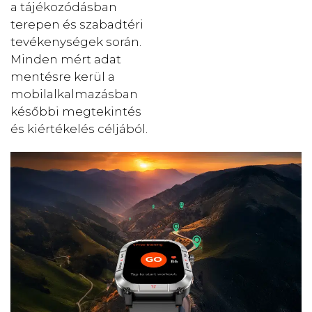
a tájékozódásban
terepen és szabadtéri
tevékenységek során.
Minden mért adat
mentésre kerül a
mobilalkalmazásban
későbbi megtekintés
és kiértékelés céljából.