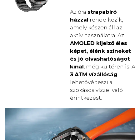
Az óra
strapabíró
házzal
rendelkezik,
amely készen áll az
aktív használatra. Az
AMOLED kijelző
éles
képet, élénk színeket
és jó olvashatóságot
kínál
, még kültéren is. A
3 ATM vízállóság
lehetővé teszi a
szokásos vízzel való
érintkezést.