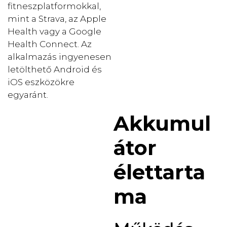
fitneszplatformokkal,
mint a Strava, az Apple
Health vagy a Google
Health Connect. Az
alkalmazás ingyenesen
letölthető Android és
iOS eszközökre
egyaránt.
Akkumul
átor
élettarta
ma