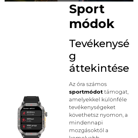
Sport
módok
Tevékenysé
g
áttekintése
Az óra számos
sportmódot
támogat,
amelyekkel különféle
tevékenységeket
követhetsz nyomon, a
mindennapi
mozgásoktól a
komolyabb