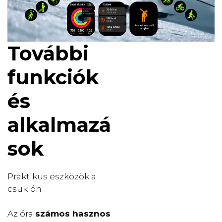
További
funkciók
és
alkalmazá
sok
Praktikus eszközök a
csuklón
Az óra
számos hasznos