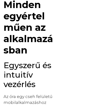
Minden
egyértel
műen az
alkalmazá
sban
Egyszerű és
intuitív
vezérlés
Az óra egy cseh felületű
mobilalkalmazáshoz