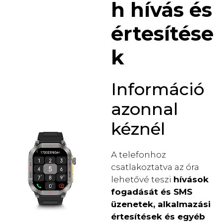
h hívás és
értesítése
k
Információ
azonnal
kéznél
A telefonhoz
csatlakoztatva az óra
lehetővé teszi
hívások
fogadását és SMS
üzenetek, alkalmazási
értesítések és egyéb