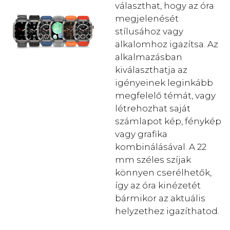
választhat, hogy az óra
megjelenését
stílusához vagy
alkalomhoz igazítsa. Az
alkalmazásban
kiválaszthatja az
igényeinek leginkább
megfelelő témát, vagy
létrehozhat saját
számlapot kép, fénykép
vagy grafika
kombinálásával. A 22
mm széles szíjak
könnyen cserélhetők,
így az óra kinézetét
bármikor az aktuális
helyzethez igazíthatod.