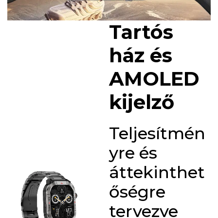
Tartós
ház és
AMOLED
kijelző
Teljesítmén
yre és
áttekinthet
őségre
tervezve