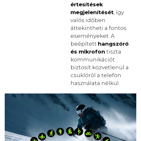
értesítések
megjelenítését
, így
valós időben
áttekintheti a fontos
eseményeket. A
beépített
hangszóró
és mikrofon
tiszta
kommunikációt
biztosít közvetlenül a
csuklóról a telefon
használata nélkül.