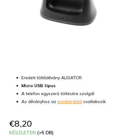
Eredeti töltőállvány ALIGATOR
Micro USB típus
A telefon egyszerű töltésére szolgál
Az állványhoz az
eredeti töltő
csatlakozik
€8,20
KÉSZLETEN
(>5 DB)