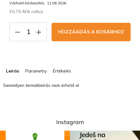
Várható kézbesítés:
11.08.2026
€6,78 ÁFA nélkül
Egységár:
HOZZÁADÁS A KOSÁRHOZ
Leírás
Parametry
Értékelés
Semmilyen termékleírás nem érhető el
Instagram