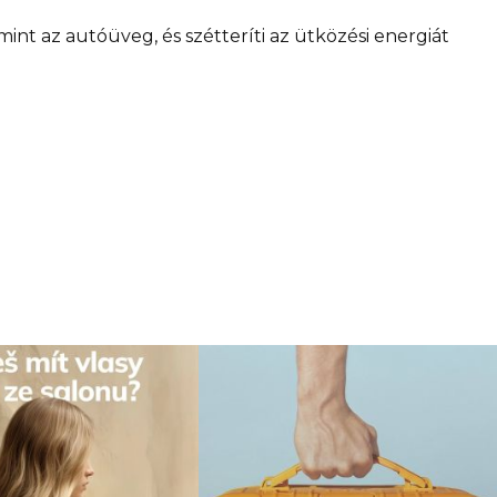
nt az autóüveg, és szétteríti az ütközési energiát