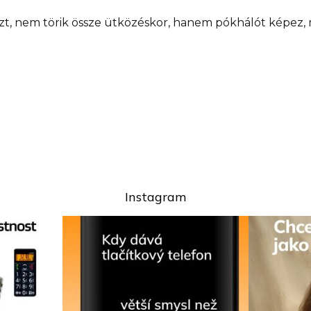
zt, nem törik össze ütközéskor, hanem pókhálót képez, mi
Instagram