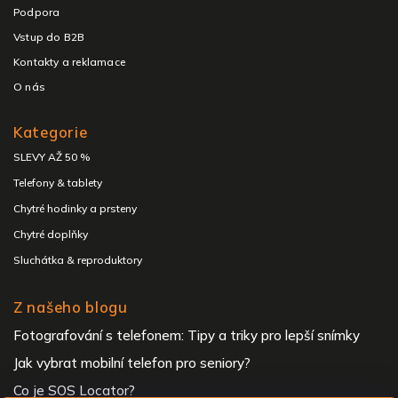
Podpora
Vstup do B2B
Kontakty a reklamace
O nás
Kategorie
SLEVY AŽ 50 %
Telefony & tablety
Chytré hodinky a prsteny
Chytré doplňky
Sluchátka & reproduktory
Z našeho blogu
Fotografování s telefonem: Tipy a triky pro lepší snímky
Jak vybrat mobilní telefon pro seniory?
Co je SOS Locator?