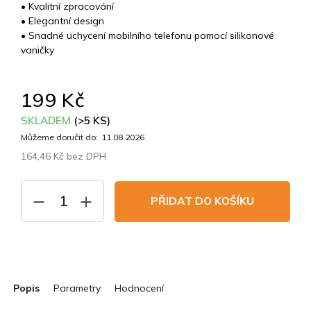
• Kvalitní zpracování
• Elegantní design
• Snadné uchycení mobilního telefonu pomocí silikonové
vaničky
199 Kč
SKLADEM
(>5 KS)
Můžeme doručit do:
11.08.2026
164,46 Kč bez DPH
Měrná
cena:
PŘIDAT DO KOŠÍKU
Popis
Parametry
Hodnocení