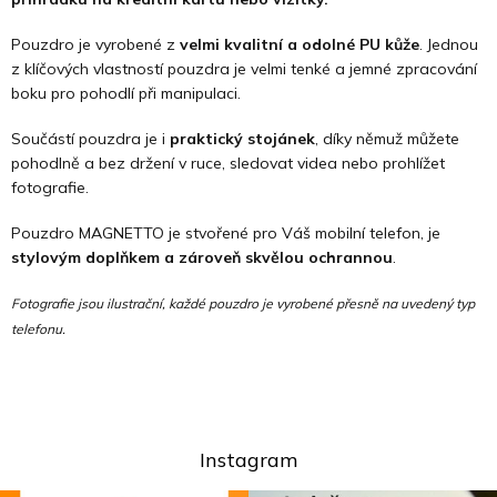
Pouzdro je vyrobené z
velmi kvalitní a odolné PU kůže
. Jednou
z klíčových vlastností pouzdra je velmi tenké a jemné zpracování
boku pro pohodlí při manipulaci.
Součástí pouzdra je i
praktický stojánek
, díky němuž můžete
pohodlně a bez držení v ruce, sledovat videa nebo prohlížet
fotografie.
Pouzdro MAGNETTO je stvořené pro Váš mobilní telefon, je
stylovým doplňkem a zároveň skvělou ochrannou
.
Fotografie jsou ilustrační, každé pouzdro je vyrobené přesně na uvedený typ
telefonu.
Instagram