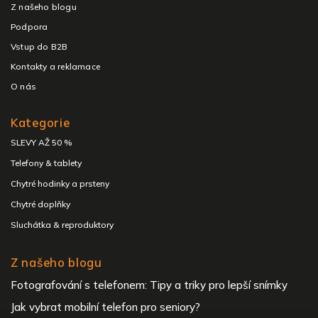
Z našeho blogu
Podpora
Vstup do B2B
Kontakty a reklamace
O nás
Kategorie
SLEVY AŽ 50 %
Telefony & tablety
Chytré hodinky a prsteny
Chytré doplňky
Sluchátka & reproduktory
Z našeho blogu
Fotografování s telefonem: Tipy a triky pro lepší snímky
Jak vybrat mobilní telefon pro seniory?