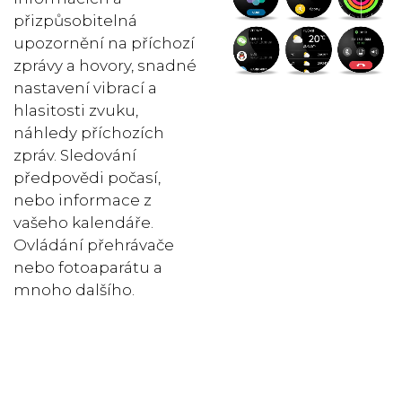
přizpůsobitelná
upozornění na příchozí
zprávy a hovory, snadné
nastavení vibrací a
hlasitosti zvuku,
náhledy příchozích
zpráv. Sledování
předpovědi počasí,
nebo informace z
vašeho kalendáře.
Ovládání přehrávače
nebo fotoaparátu a
mnoho dalšího.
Telefonov
ání přímo