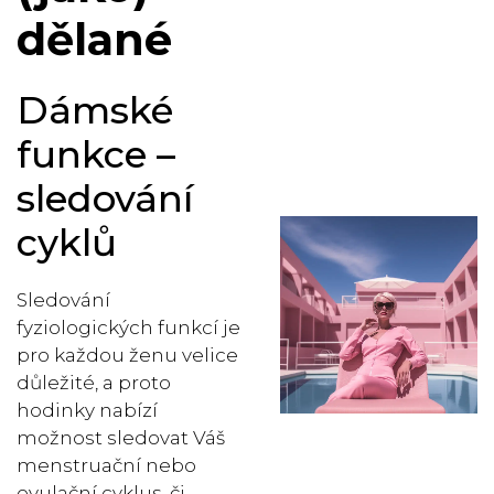
dělané
Dámské
funkce –
sledování
cyklů
Sledování
fyziologických funkcí je
pro každou ženu velice
důležité, a proto
hodinky nabízí
možnost sledovat Váš
menstruační nebo
ovulační cyklus, či