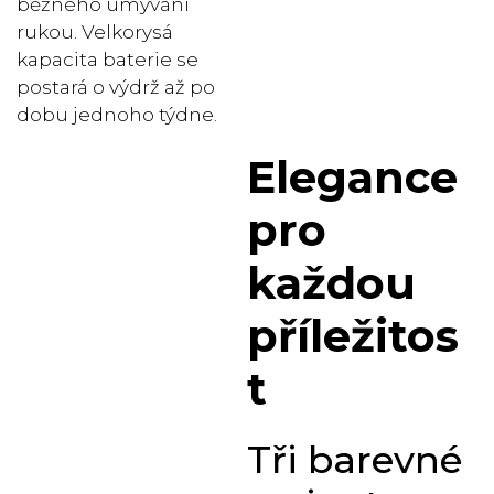
běžného umývání
rukou. Velkorysá
kapacita baterie se
postará o výdrž až po
dobu jednoho týdne.
Elegance
pro
každou
příležitos
t
Tři barevné