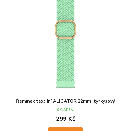
Řemínek textilní ALIGATOR 22mm, tyrkysový
SKLADEM
299 Kč