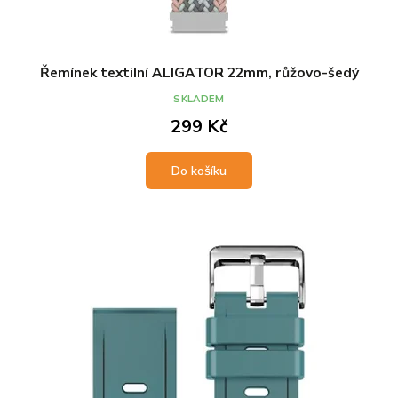
Řemínek textilní ALIGATOR 22mm, růžovo-šedý
SKLADEM
299 Kč
Do košíku