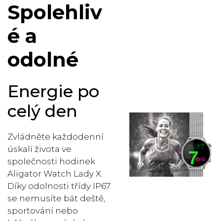
Spolehliv
é a
odolné
Energie po
celý den
Zvládněte každodenní
úskalí života ve
společnosti hodinek
Aligator Watch Lady X.
Díky odolnosti třídy IP67
se nemusíte bát deště,
sportování nebo