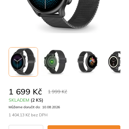
1 699 Kč
1 999 Kč
SKLADEM
(2 KS)
Můžeme doručit do:
10.08.2026
1 404,13 Kč bez DPH
Měrná
cena: