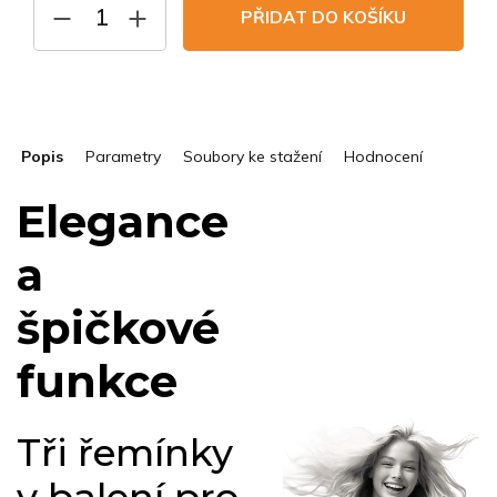
PŘIDAT DO KOŠÍKU
Popis
Parametry
Soubory ke stažení
Hodnocení
Elegance
a
špičkové
funkce
Tři řemínky