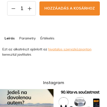
HOZZÁADÁS A KOSÁRHOZ
Leírás
Parametry
Értékelés
Ezt az alkatrészt ajánlott az
hivatalos szervizközponton
keresztül javíttatni.
Instagram