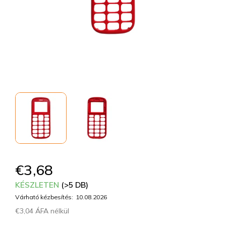
€3,68
KÉSZLETEN
(>5 DB)
Várható kézbesítés:
10.08.2026
€3,04 ÁFA nélkül
Egységár: