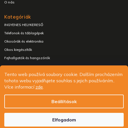
O nás
Kategóriák
INGYENES HELYKERESŐ
Telefonok és táblagépek
Okosórák és elektronika
Okos kiegészítők
Fejhallgatók és hangszórók
Tento web používá soubory cookie. Dalším procházením
tohoto webu vyjadřujete souhlas s jejich používáním..
Copyright 2026
ALIGATOR - telefony, chytré hodinky a
Více informací
zde
.
příslušenství
. Minden jog fenntartva.
Süti beállítások szerkesztése
Beállítások
Design
Shoptak.cz
| Platforma
Shoptet.cz
Elfogadom