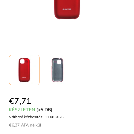
€7,71
KÉSZLETEN
(>5 DB)
Várható kézbesítés:
11.08.2026
€6,37 ÁFA nélkül
Egységár: