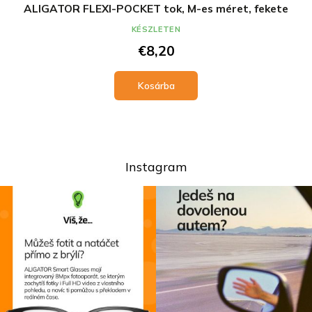
ALIGATOR FLEXI-POCKET tok, M-es méret, fekete
KÉSZLETEN
€8,20
Kosárba
Instagram