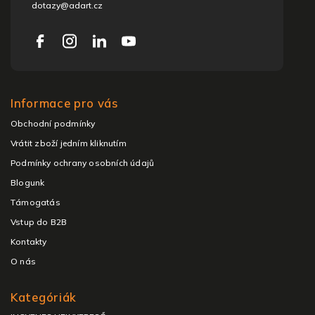
dotazy@adart.cz
Informace pro vás
Obchodní podmínky
Vrátit zboží jedním kliknutím
Podmínky ochrany osobních údajů
Blogunk
Támogatás
Vstup do B2B
Kontakty
O nás
Kategóriák