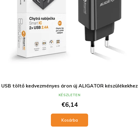
USB töltő kedvezményes áron új ALIGATOR készülékekhez
KÉSZLETEN
€6,14
Kosárba