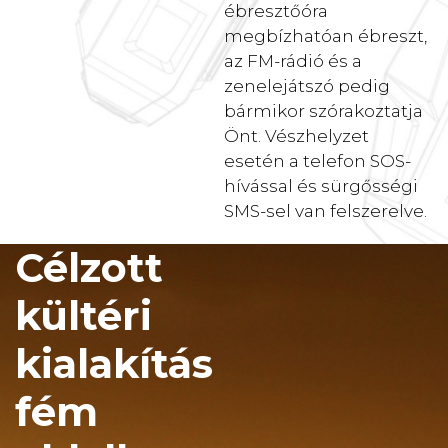
ébresztőóra
megbízhatóan ébreszt,
az FM-rádió és a
zenelejátszó pedig
bármikor szórakoztatja
Önt. Vészhelyzet
esetén a telefon SOS-
hívással és sürgősségi
SMS-sel van felszerelve.
Célzott
kültéri
kialakítás
fém