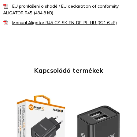
EU prohlášeni o shodě / EU declaration of conformity
ALIGATOR R45 (434.8 kB)
Manual Aligator R45 CZ-SK-EN-DE-PL-HU (621.6 kB)
Kapcsolódó termékek