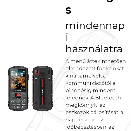
s
mindennap
i
használatra
A menü áttekinthetően
elrendezett funkciókat
kínál, amelyek a
kommunikációtól a
pihenésig mindent
lefednek. A Bluetooth
megkönnyíti az
eszközök párosítását, a
naptár segít az
időbeosztásban, az