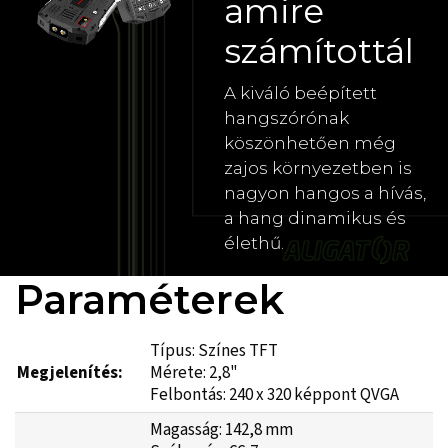
amire
számítottál
A kiváló beépített
hangszórónak
köszönhetően még
zajos környezetben is
nagyon hangos a hívás,
a hang dinamikus és
élethű.
Paraméterek
Típus: Színes TFT
Megjelenítés:
Mérete: 2,8"
Felbontás: 240 x 320 képpont QVGA
Magasság: 142,8 mm