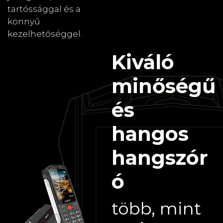
tartóssággal és a
könnyű
kezelhetőséggel.
Kiváló
minőségű
és
hangos
hangszór
ó
több, mint