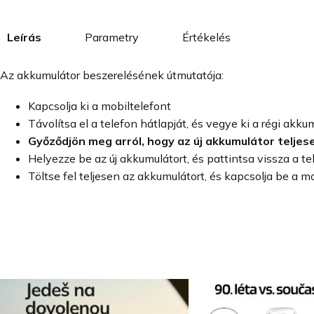
Leírás
Parametry
Értékelés
Az akkumulátor beszerelésének útmutatója:
Kapcsolja ki a mobiltelefont
Távolítsa el a telefon hátlapját, és vegye ki a régi akku
Győződjön meg arról, hogy az új akkumulátor teljes
Helyezze be az új akkumulátort, és pattintsa vissza a te
Töltse fel teljesen az akkumulátort, és kapcsolja be a m