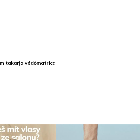
nem takarja védőmatrica