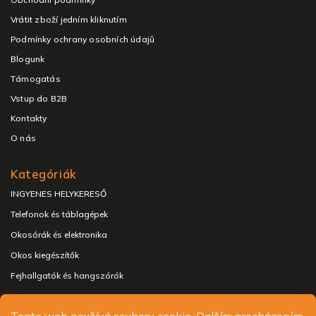
Vrátit zboží jedním kliknutím
Podmínky ochrany osobních údajů
Blogunk
Támogatás
Vstup do B2B
Kontakty
O nás
Kategóriák
INGYENES HELYKERESŐ
Telefonok és táblagépek
Okosórák és elektronika
Okos kiegészítők
Fejhallgatók és hangszórók