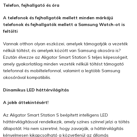
Telefon, fejhallgató és óra
A telefonok és fejhallgatók mellett minden márkájú
telefonok és fejhallgatók mellett a Samsung Watch-ot is
feltölti
Vannak otthon olyan eszközei, amelyek támogatják a vezeték
nélküli töltést, és amelyek között van Samsung okosóra is?
Ezután élvezze az Aligator Smart Station S teljes képességeit,
amely gyakorlatilag minden vezeték nélküli töltést támogató
telefonnal és mobiltelefonnal, valamint a legtöbb Samsung
okosórával kompatibilis.
Dinamikus LED háttérvilágítás
A jobb áttekintésért!
Az Aligator Smart Station S beépített intelligens LED
háttérvilágítással rendelkezik, amely színes színnel jelzi a töltés
állapotát. Ha nem szeretné, hogy zavarják, a háttérvilágítás
kényelmesen kikapcsolható a közvetlenül az állomás