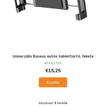
i
d
s
e
t
z
á
é
j
s
a
e
Univerzális Baseus autós tablettartó, fekete
KÉSZLETEN
€15,25
Kosárba
összesen
1
termék
L