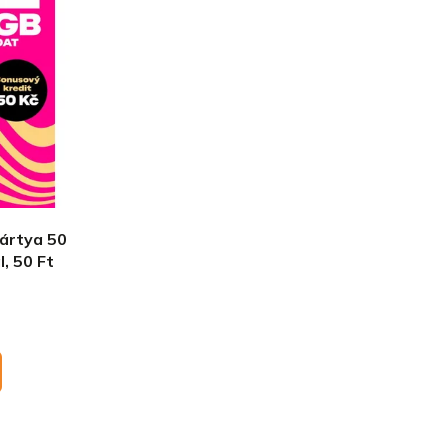
ártya 50
, 50 Ft