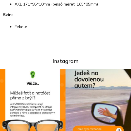
XXL 171*95*10mm (belső méret: 165*85mm)
Szín:
Fekete
Instagram