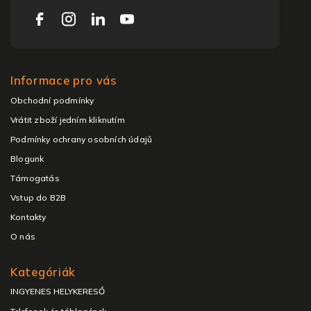
Informace pro vás
Obchodní podmínky
Vrátit zboží jedním kliknutím
Podmínky ochrany osobních údajů
Blogunk
Támogatás
Vstup do B2B
Kontakty
O nás
Kategóriák
INGYENES HELYKERESŐ