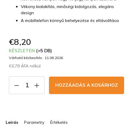
Vékony kialakítás, minőségi kidolgozás, elegáns
design
A mobiltelefon könnyű behelyezése és eltávolítása
€8,20
KÉSZLETEN
(>5 DB)
Várható kézbesítés:
11.08.2026
€6,78 ÁFA nélkül
Egységár:
HOZZÁADÁS A KOSÁRHOZ
Leírás
Parametry
Értékelés