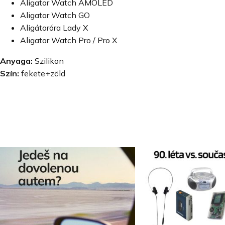
Aligator Watch AMOLED
Aligator Watch GO
Aligátoróra Lady X
Aligator Watch Pro / Pro X
Anyaga:
Szilikon
Szín:
fekete+zöld