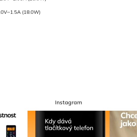
2.0V⎓1.5A (18.0W)
Instagram