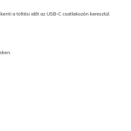
kenti a töltési időt az USB-C csatlakozón keresztül.
eken.