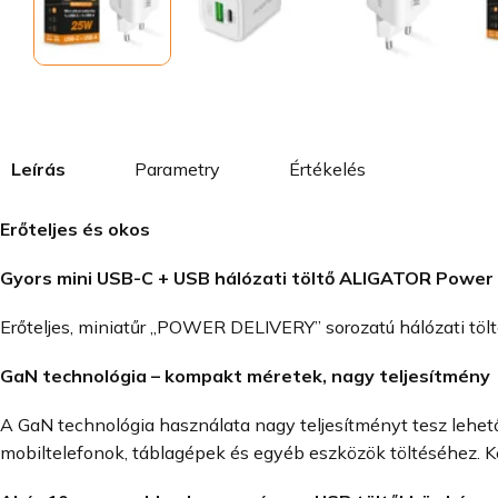
Leírás
Parametry
Értékelés
Erőteljes és okos
Gyors mini USB-C + USB hálózati töltő ALIGATOR Power
Erőteljes, miniatűr „POWER DELIVERY” sorozatú hálózati tölt
GaN technológia – kompakt méretek, nagy teljesítmény
A GaN technológia használata nagy teljesítményt tesz lehet
mobiltelefonok, táblagépek és egyéb eszközök töltéséhez. Ké