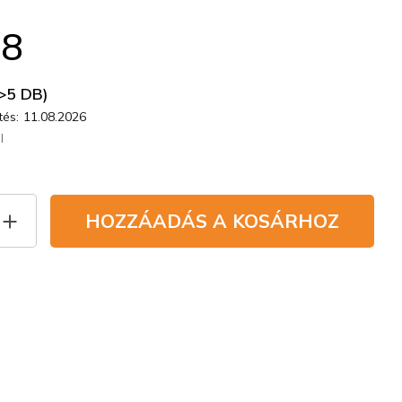
18
>5 DB)
és:
11.08.2026
l
HOZZÁADÁS A KOSÁRHOZ