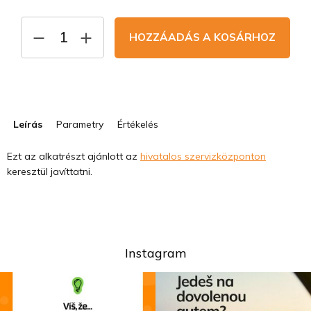
Egységár:
HOZZÁADÁS A KOSÁRHOZ
Leírás
Parametry
Értékelés
Ezt az alkatrészt ajánlott az
hivatalos szervizközponton
keresztül javíttatni.
Instagram