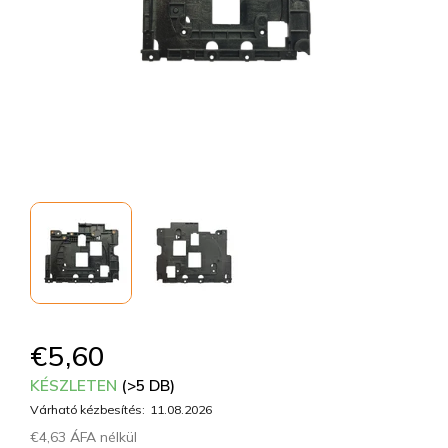
€5,60
KÉSZLETEN
(>5 DB)
Várható kézbesítés:
11.08.2026
€4,63 ÁFA nélkül